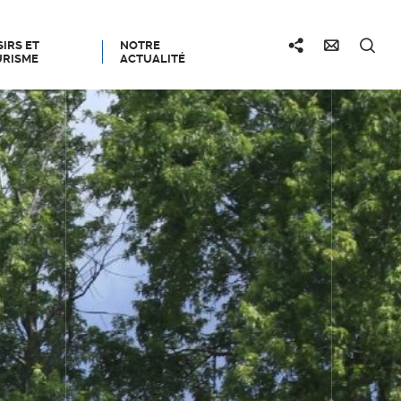
SIRS ET
NOTRE
RISME
ACTUALITÉ