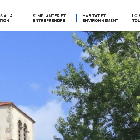
S À LA
S’IMPLANTER ET
HABITAT ET
LOI
TION
ENTREPRENDRE
ENVIRONNEMENT
TOU