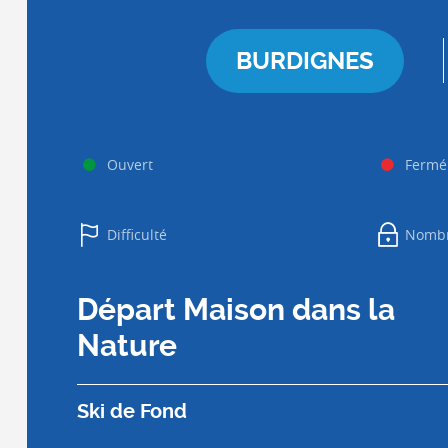
BURDIGNES
Ouvert
Fermé
Difficulté
Nombr
Départ Maison dans la
Nature
Ski de Fond