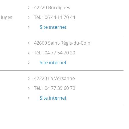
42220 Burdignes
 luges
Tél. : 06 44 11 70 44
Site internet
42660 Saint-Régis-du-Coin
Tél. : 04 77 54 70 20
Site internet
42220 La Versanne
Tél. : 04 77 39 60 70
Site internet