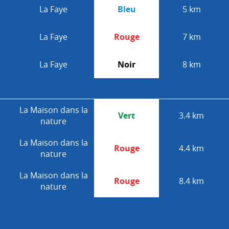
La Faye
Bleu
5 km
La Faye
Rouge
7 km
La Faye
Noir
8 km
La Maison dans la
Vert
3.4 km
nature
La Maison dans la
Rouge
4.4 km
nature
La Maison dans la
Rouge
8.4 km
nature