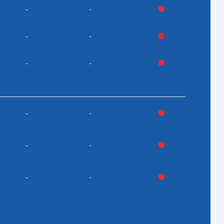
-
-
-
-
-
-
-
-
-
-
-
-