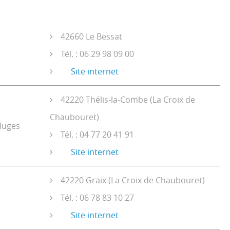
42660 Le Bessat
Tél. : 06 29 98 09 00
Site internet
42220 Thélis-la-Combe (La Croix de
Chaubouret)
/luges
Tél. : 04 77 20 41 91
Site internet
42220 Graix (La Croix de Chaubouret)
Tél. : 06 78 83 10 27
Site internet