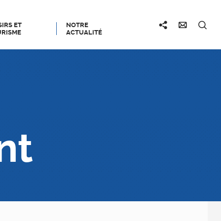
SIRS ET
NOTRE
RISME
ACTUALITÉ
nt