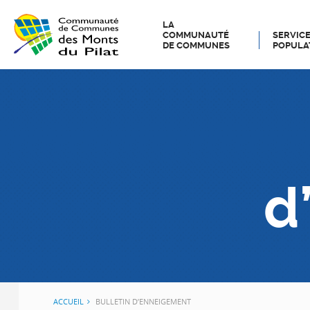
LA
COMMUNAUTÉ
SERVICE
DE COMMUNES
POPULA
d
ACCUEIL
BULLETIN D’ENNEIGEMENT