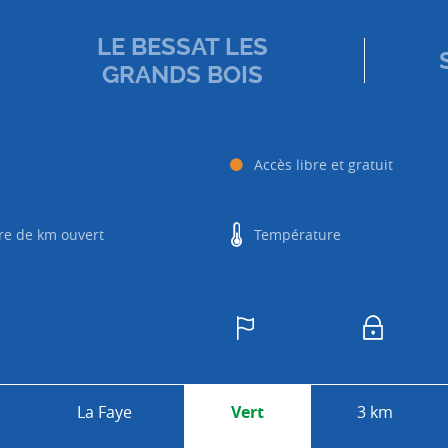
LE BESSAT LES
GRANDS BOIS
Accès libre et gratuit
e de km ouvert
Température
La Faye
Vert
3 km