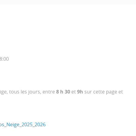
8:00
ge, tous les jours, entre
8 h 30
et
9h
sur cette page et
fos_Neige_2025_2026