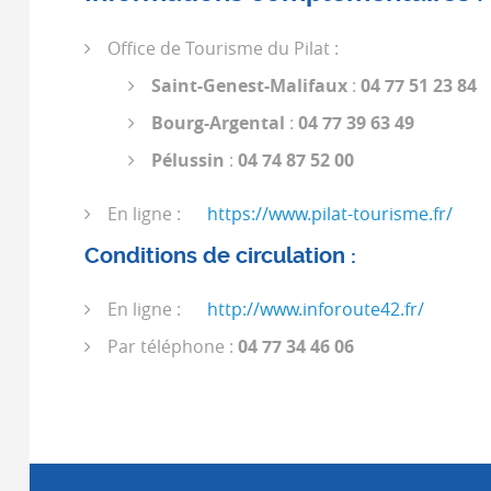
Office de Tourisme du Pilat :
Saint-Genest-Malifaux
:
04 77 51 23 84
Bourg-Argental
:
04 77 39 63 49
Pélussin
:
04 74 87 52 00
En ligne :
https://www.pilat-tourisme.fr/
Conditions de circulation :
En ligne :
http://www.inforoute42.fr/
Par téléphone :
04 77 34 46 06