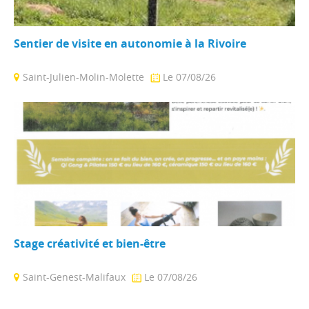
Sentier de visite en autonomie à la Rivoire
Saint-Julien-Molin-Molette
Le 07/08/26
Visitez le centre de façon autonome en suivant un sentier
balisé au gré des activités. ...
Stage créativité et bien-être
Saint-Genest-Malifaux
Le 07/08/26
Envie de bouger, créer et vous ressourcer ? Un stage pas
comme les autres : ...