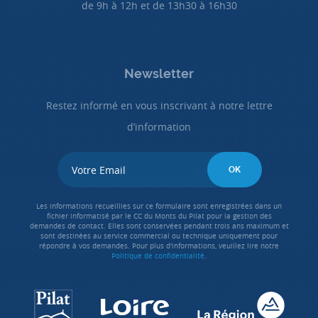
de 9h à 12h et de 13h30 à 16h30
Newsletter
Restez informé en vous inscrivant à notre lettre
d’information
Les informations recueillies sur ce formulaire sont enregistrées dans un
fichier informatisé par le CC du Monts du Pilat pour la gestion des
demandes de contact. Elles sont conservées pendant trois ans maximum et
sont destinées au service commercial ou technique uniquement pour
répondre à vos demandes. Pour plus d'informations, veuillez lire notre
Politique de confidentialité
.