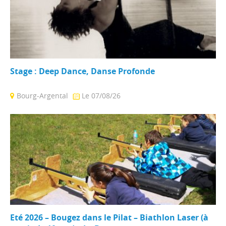
Stage : Deep Dance, Danse Profonde
Bourg-Argental
Le 07/08/26
Ressenti et expression profonde dans la danse : Technique
sens et conscience Instruments Pilates Improvisations ...
Eté 2026 – Bougez dans le Pilat – Biathlon Laser (à