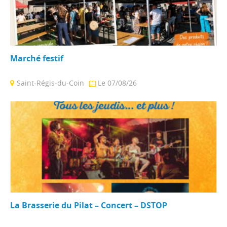
Marché festif
Saint-Régis-du-Coin
Le 07/08/26
Dans le cadre des vendredis gourmands proposés par la
Mairie, nos producteurs sont de retour ...
La Brasserie du Pilat – Concert – DSTOP