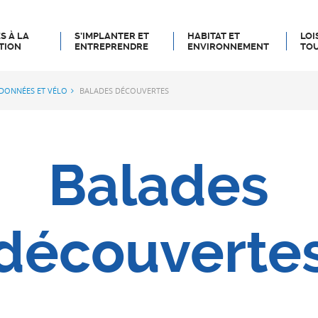
S À LA
S’IMPLANTER ET
HABITAT ET
LOI
TION
ENTREPRENDRE
ENVIRONNEMENT
TOU
DONNÉES ET VÉLO
BALADES DÉCOUVERTES
Balades
découverte