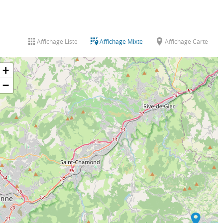
Affichage Liste
Affichage Mixte
Affichage Carte
+
−