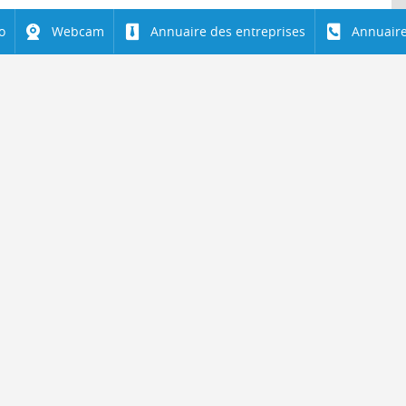
o
Webcam
Annuaire des entreprises
Annuaire