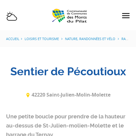
ACCUEIL
LOISIRS ET TOURISME
NATURE, RANDONNÉES ET VÉLO
RANDONNÉES ET VÉLO
Sentier de Pécoutioux
42220 Saint-Julien-Molin-Molette
Une petite boucle pour prendre de la hauteur
au-dessus de St-Julien-molien-Molette et le
barrage du Ternay...