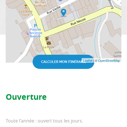
Leaflet
| ©
OpenStreetMap
CALCULER MON ITINÉRAIRE
Ouverture
Toute l'année : ouvert tous les jours.