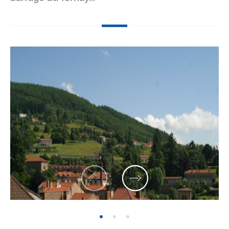
Previous
Next