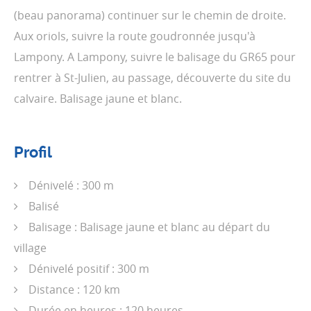
(beau panorama) continuer sur le chemin de droite.
Aux oriols, suivre la route goudronnée jusqu'à
Lampony. A Lampony, suivre le balisage du GR65 pour
rentrer à St-Julien, au passage, découverte du site du
calvaire. Balisage jaune et blanc.
Profil
Dénivelé : 300 m
Balisé
Balisage : Balisage jaune et blanc au départ du
village
Dénivelé positif : 300 m
Distance : 120 km
Durée en heures : 120 heures