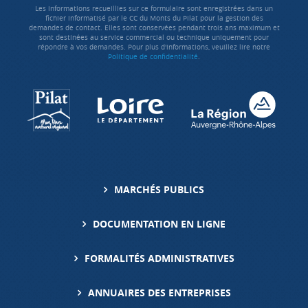
Les informations recueillies sur ce formulaire sont enregistrées dans un
fichier informatisé par le CC du Monts du Pilat pour la gestion des
demandes de contact. Elles sont conservées pendant trois ans maximum et
sont destinées au service commercial ou technique uniquement pour
répondre à vos demandes. Pour plus d'informations, veuillez lire notre
Politique de confidentialité
.
MARCHÉS PUBLICS
DOCUMENTATION EN LIGNE
FORMALITÉS ADMINISTRATIVES
ANNUAIRES DES ENTREPRISES