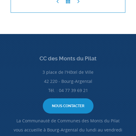
CC des Monts du Pilat
3 place de l'Hôtel de Ville
42 220 - Bourg-Argental
Tél. : 04 77 39 69 21
NOUS CONTACTER
La Communauté de Communes des Monts du Pilat
vous accueille à Bourg-Argental du lundi au vendredi