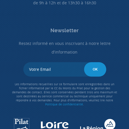
de 9h à 12h et de 13h30 à 16h30
Newsletter
Restez informé en vous inscrivant à notre lettre
d’information
Les informations recueillies sur ce formulaire sont enregistrées dans un
fichier informatisé par le CC du Monts du Pilat pour la gestion des
demandes de contact. Elles sont conservées pendant trois ans maximum et
sont destinées au service commercial ou technique uniquement pour
répondre à vos demandes. Pour plus d'informations, veuillez lire notre
Politique de confidentialité
.