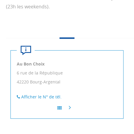
(23h les weekends).
Au Bon Choix
6 rue de la République
42220
Bourg-Argental
Afficher le N° de tél.