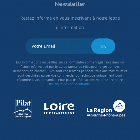
Newsletter
Restez informé en vous inscrivant à notre lettre
d’information
Les informations recueillies sur ce formulaire sont enregistrées dans un
fichier informatisé par le CC du Monts du Pilat pour la gestion des
demandes de contact. Elles sont conservées pendant trois ans maximum et
sont destinées au service commercial ou technique uniquement pour
répondre à vos demandes. Pour plus d'informations, veuillez lire notre
Politique de confidentialité
.