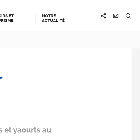
SIRS ET
NOTRE
RISME
ACTUALITÉ
r
s et yaourts au