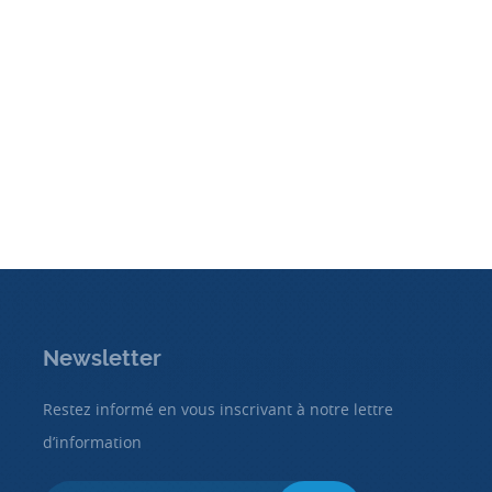
Newsletter
Restez informé en vous inscrivant à notre lettre
d’information