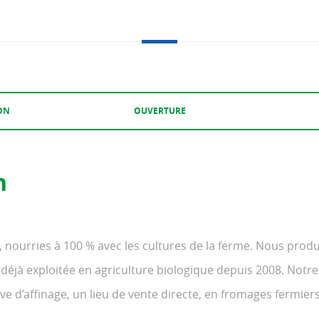
ON
OUVERTURE
n
 nourries à 100 % avec les cultures de la ferme. Nous produ
t déjà exploitée en agriculture biologique depuis 2008. Notre
e d’affinage, un lieu de vente directe, en fromages fermiers