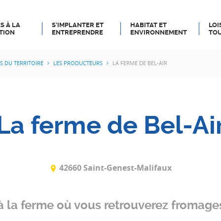
S À LA
S’IMPLANTER ET
HABITAT ET
LOI
TION
ENTREPRENDRE
ENVIRONNEMENT
TOU
S DU TERRITOIRE
LES PRODUCTEURS
LA FERME DE BEL-AIR
La ferme de Bel-Ai
42660 Saint-Genest-Malifaux
à la ferme où vous retrouverez fromage