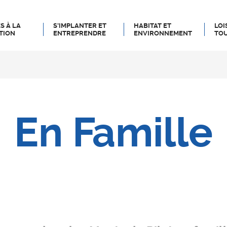
S À LA
S’IMPLANTER ET
HABITAT ET
LOI
TION
ENTREPRENDRE
ENVIRONNEMENT
TOU
En Famille