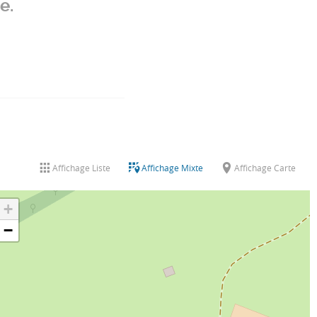
e.
Affichage Liste
Affichage Mixte
Affichage Carte
+
−