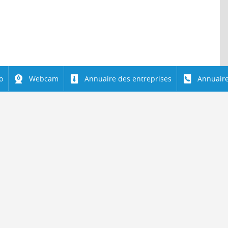
o
Webcam
Annuaire des entreprises
Annuaire