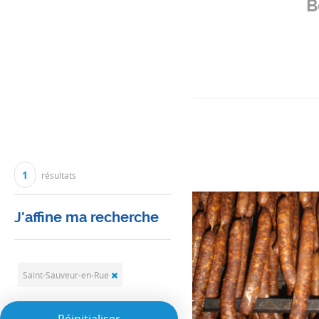
B
1
résultats
J'affine ma recherche
Saint-Sauveur-en-Rue