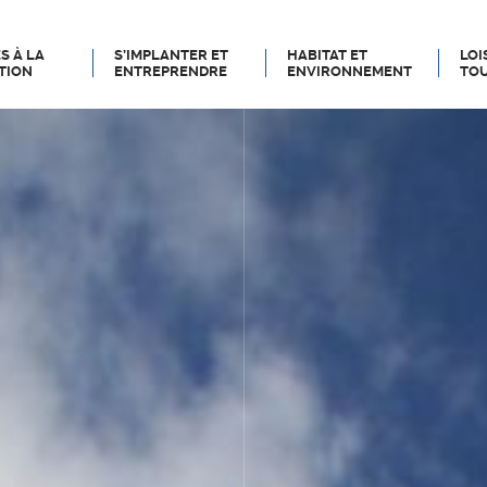
S À LA
S’IMPLANTER ET
HABITAT ET
LOI
TION
ENTREPRENDRE
ENVIRONNEMENT
TOU