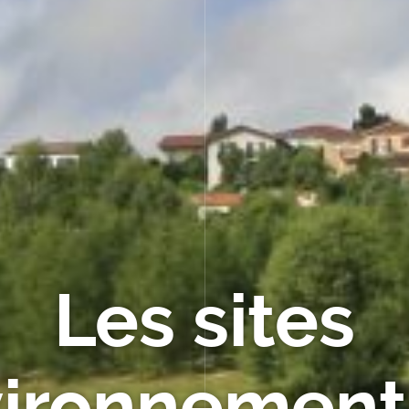
Les sites
ironnemen