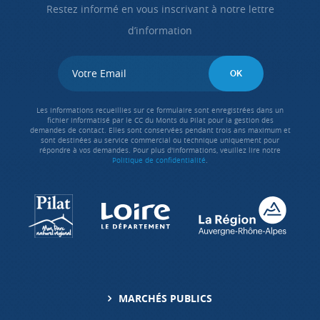
Restez informé en vous inscrivant à notre lettre
d’information
Les informations recueillies sur ce formulaire sont enregistrées dans un
fichier informatisé par le CC du Monts du Pilat pour la gestion des
demandes de contact. Elles sont conservées pendant trois ans maximum et
sont destinées au service commercial ou technique uniquement pour
répondre à vos demandes. Pour plus d'informations, veuillez lire notre
Politique de confidentialité
.
MARCHÉS PUBLICS