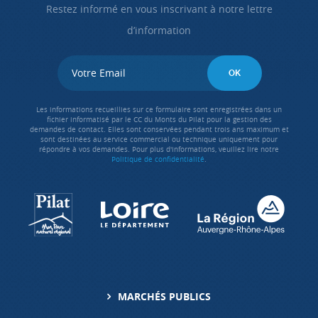
Restez informé en vous inscrivant à notre lettre
d’information
Les informations recueillies sur ce formulaire sont enregistrées dans un
fichier informatisé par le CC du Monts du Pilat pour la gestion des
demandes de contact. Elles sont conservées pendant trois ans maximum et
sont destinées au service commercial ou technique uniquement pour
répondre à vos demandes. Pour plus d'informations, veuillez lire notre
Politique de confidentialité
.
MARCHÉS PUBLICS