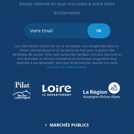
Restez informé en vous inscrivant à notre lettre
d’information
Les informations recueillies sur ce formulaire sont enregistrées dans un
fichier informatisé par le CC du Monts du Pilat pour la gestion des
demandes de contact. Elles sont conservées pendant trois ans maximum et
sont destinées au service commercial ou technique uniquement pour
répondre à vos demandes. Pour plus d'informations, veuillez lire notre
Politique de confidentialité
.
MARCHÉS PUBLICS