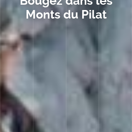
Bougez dans les
Monts du Pilat