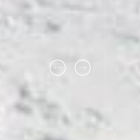
Previous
Next