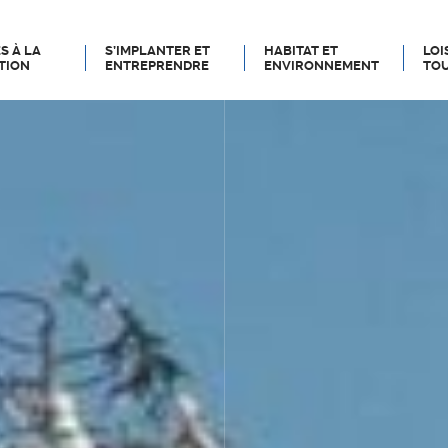
S À LA
S’IMPLANTER ET
HABITAT ET
LOI
TION
ENTREPRENDRE
ENVIRONNEMENT
TOU