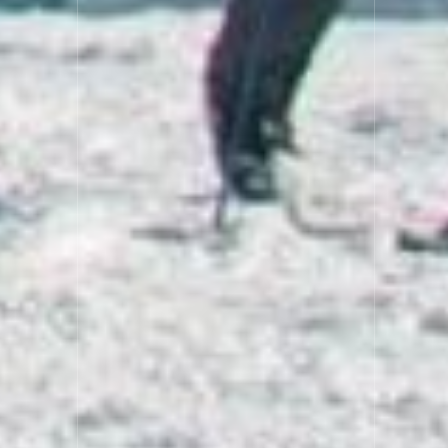
Previous
Next