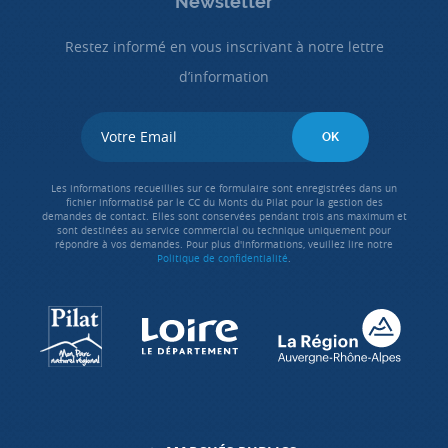
Newsletter
Restez informé en vous inscrivant à notre lettre
d’information
Les informations recueillies sur ce formulaire sont enregistrées dans un
fichier informatisé par le CC du Monts du Pilat pour la gestion des
demandes de contact. Elles sont conservées pendant trois ans maximum et
sont destinées au service commercial ou technique uniquement pour
répondre à vos demandes. Pour plus d'informations, veuillez lire notre
Politique de confidentialité
.