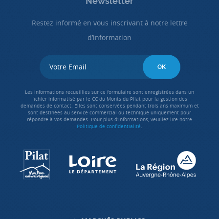
Newsletter
Restez informé en vous inscrivant à notre lettre
d’information
Les informations recueillies sur ce formulaire sont enregistrées dans un
fichier informatisé par le CC du Monts du Pilat pour la gestion des
demandes de contact. Elles sont conservées pendant trois ans maximum et
sont destinées au service commercial ou technique uniquement pour
répondre à vos demandes. Pour plus d'informations, veuillez lire notre
Politique de confidentialité
.