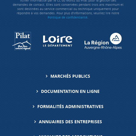
fichier informatisé par le CC du Monts du Pilat pour la gestion des
demandes de contact. Elles sont conservées pendant trois ans maximum et
sont destinées au service commercial ou technique uniquement pour
répondre à vos demandes. Pour plus d'informations, veuillez lire notre
Politique de confidentialité
.
MARCHÉS PUBLICS
DOCUMENTATION EN LIGNE
FORMALITÉS ADMINISTRATIVES
ANNUAIRES DES ENTREPRISES