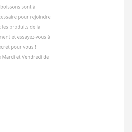
 boissons sont à
cessaire pour rejoindre
les produits de la
iment et essayez-vous à
ecret pour vous !
e Mardi et Vendredi de