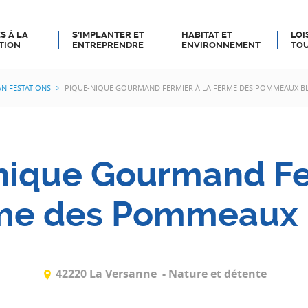
S À LA
S’IMPLANTER ET
HABITAT ET
LOI
TION
ENTREPRENDRE
ENVIRONNEMENT
TOU
NIFESTATIONS
PIQUE-NIQUE GOURMAND FERMIER À LA FERME DES POMMEAUX B
nique Gourmand Fe
rme des Pommeaux 
42220 La Versanne
- Nature et détente