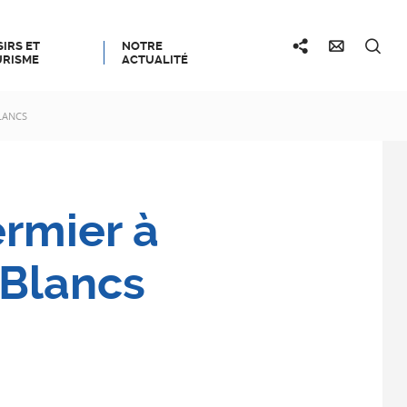
SIRS ET
NOTRE
RISME
ACTUALITÉ
LANCS
rmier à
Blancs