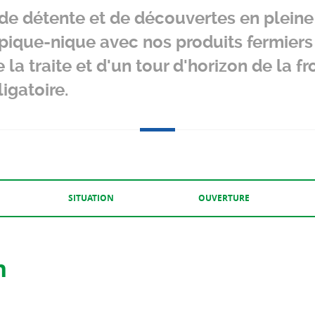
de détente et de découvertes en pleine
 pique-nique avec nos produits fermier
 la traite et d'un tour d'horizon de la f
igatoire.
SITUATION
OUVERTURE
n