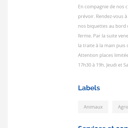
En compagnie de nos ch
prévoir. Rendez-vous à
nos biquettes au bord d
ferme. Par la suite ven
la traite à la main pui
Attention places limité
17h30 à 19h. Jeudi et 
Labels
Animaux
Agri