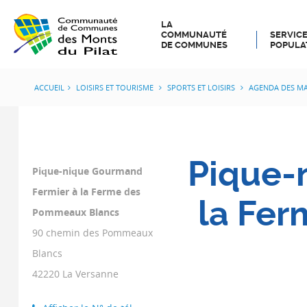
LA
COMMUNAUTÉ
SERVICE
DE COMMUNES
POPULA
ACCUEIL
LOISIRS ET TOURISME
SPORTS ET LOISIRS
AGENDA DES MA
Pique-
Pique-nique Gourmand
Fermier à la Ferme des
la Fe
Pommeaux Blancs
90 chemin des Pommeaux
Blancs
42220
La Versanne