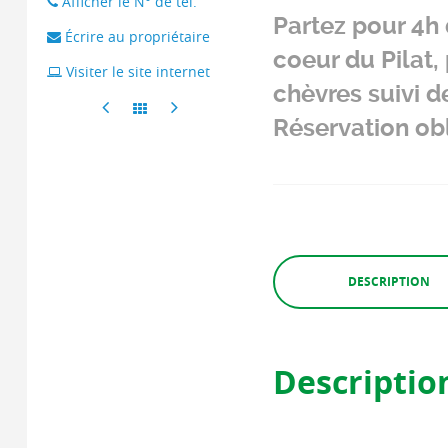
Afficher le N° de tél.
Partez pour 4h 
Écrire au propriétaire
coeur du Pilat,
Visiter le site internet
chèvres suivi de
Réservation obl
DESCRIPTION
Descriptio