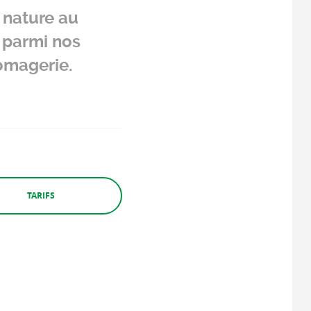
 nature au
s parmi nos
romagerie.
TARIFS