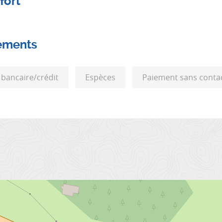
fort
ements
 bancaire/crédit
Espèces
Paiement sans conta