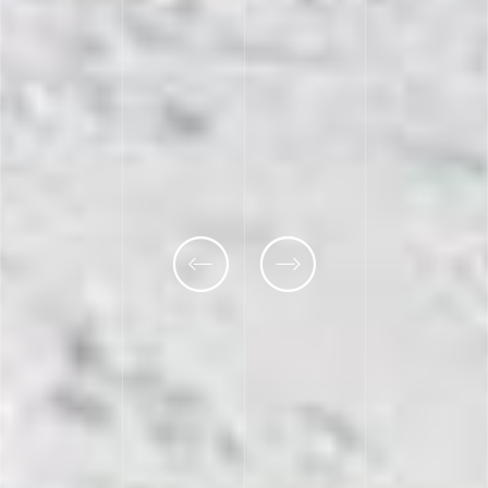
Previous
Next