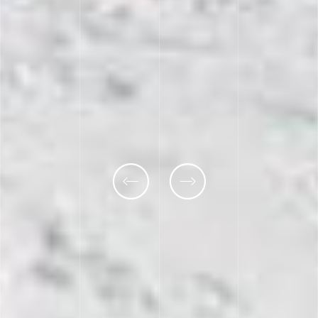
Previous
Next