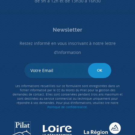
de 9h à 12h et de 13h30 à 16h30
Newsletter
Restez informé en vous inscrivant à notre lettre
d’information
Les informations recueillies sur ce formulaire sont enregistrées dans un
fichier informatisé par le CC du Monts du Pilat pour la gestion des
demandes de contact. Elles sont conservées pendant trois ans maximum et
sont destinées au service commercial ou technique uniquement pour
répondre à vos demandes. Pour plus d'informations, veuillez lire notre
Politique de confidentialité
.