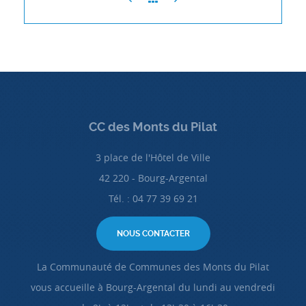
CC des Monts du Pilat
3 place de l'Hôtel de Ville
42 220 - Bourg-Argental
Tél. : 04 77 39 69 21
NOUS CONTACTER
La Communauté de Communes des Monts du Pilat
vous accueille à Bourg-Argental du lundi au vendredi