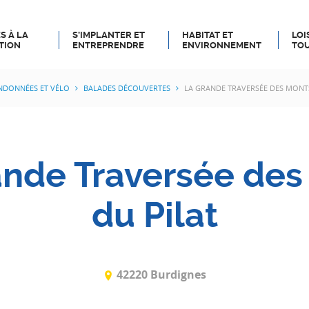
S À LA
S’IMPLANTER ET
HABITAT ET
LOI
TION
ENTREPRENDRE
ENVIRONNEMENT
TOU
NDONNÉES ET VÉLO
BALADES DÉCOUVERTES
LA GRANDE TRAVERSÉE DES MONTS
ande Traversée des
du Pilat
42220 Burdignes