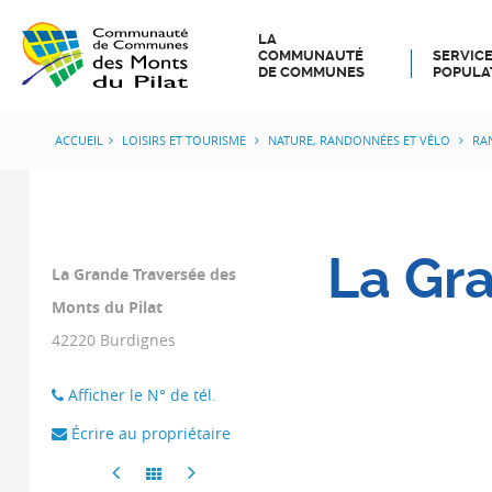
LA
COMMUNAUTÉ
SERVICE
DE COMMUNES
POPULA
ACCUEIL
LOISIRS ET TOURISME
NATURE, RANDONNÉES ET VÉLO
RA
La Gr
La Grande Traversée des
Monts du Pilat
42220
Burdignes
Afficher le N° de tél.
Écrire au propriétaire