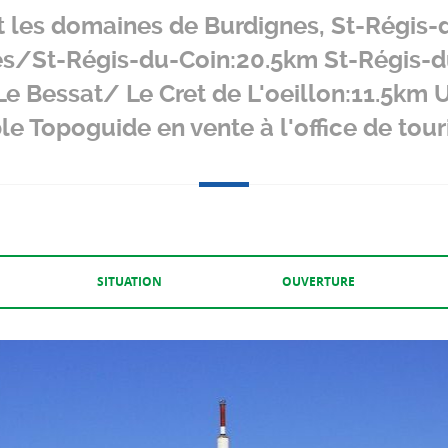
ant les domaines de Burdignes, St-Régis-
es/St-Régis-du-Coin:20.5km St-Régis-
e Bessat/ Le Cret de L'oeillon:11.5km 
ble Topoguide en vente à l'office de tou
SITUATION
OUVERTURE