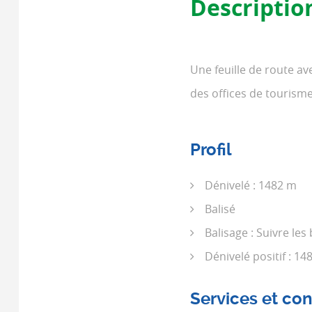
Descriptio
Une feuille de route av
des offices de tourisme
Profil
Dénivelé : 1482 m
Balisé
Balisage : Suivre les
Dénivelé positif : 14
Services et con