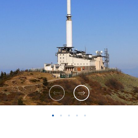
Previous
Next