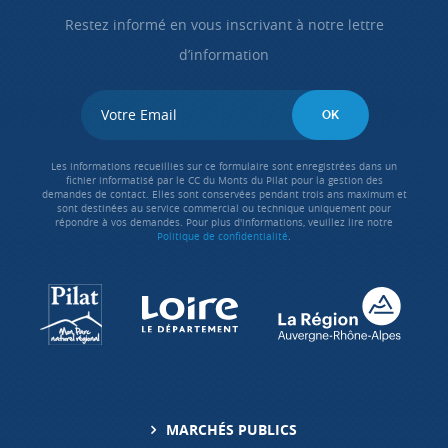
Restez informé en vous inscrivant à notre lettre
d’information
Les informations recueillies sur ce formulaire sont enregistrées dans un
fichier informatisé par le CC du Monts du Pilat pour la gestion des
demandes de contact. Elles sont conservées pendant trois ans maximum et
sont destinées au service commercial ou technique uniquement pour
répondre à vos demandes. Pour plus d'informations, veuillez lire notre
Politique de confidentialité
.
MARCHÉS PUBLICS