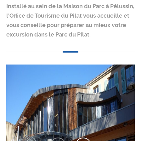
Installé au sein de la Maison du Parc à Pélussin,
l'Office de Tourisme du Pilat vous accueille et
vous conseille pour préparer au mieux votre
excursion dans le Parc du Pilat.