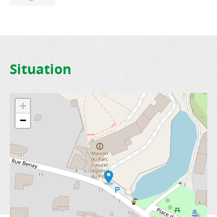
Situation
+
−