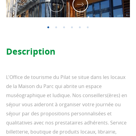
Previous
Next
Description
L'Office de tourisme du Pilat se situe dans les locaux
de la Maison du Parc qui abrite un espace
muséographique et ludique. Nos conseillers(ères) en
séjour vous aideront à organiser votre journée ou
séjour par des propositions personnalisées et
qualitatives avec nos prestataires adhérents. Service
billetterie, boutique de produits locaux, librairie,