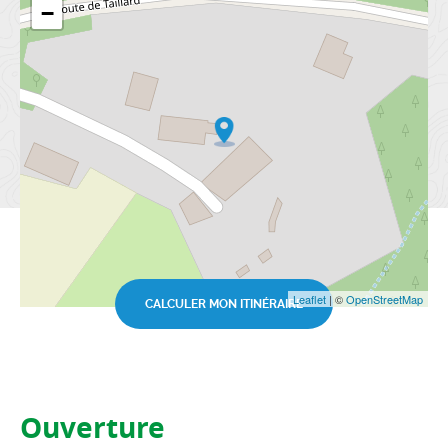
−
Leaflet
| ©
OpenStreetMap
CALCULER MON ITINÉRAIRE
Ouverture