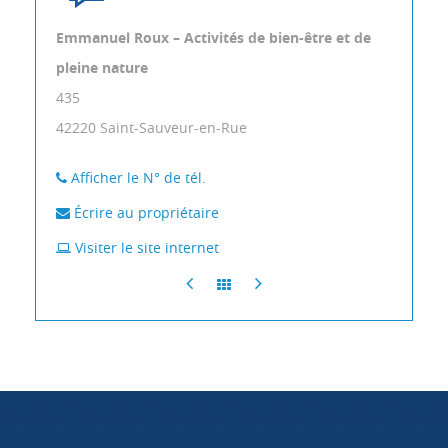
Emmanuel Roux – Activités de bien-être et de
pleine nature
435
42220
Saint-Sauveur-en-Rue
Afficher le N° de tél.
Écrire au propriétaire
Visiter le site internet