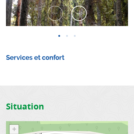
Previous
Next
Services et confort
Situation
+