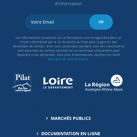
d’information
Les informations recueillies sur ce formulaire sont enregistrées dans un
fichier informatisé par le CC du Monts du Pilat pour la gestion des
demandes de contact. Elles sont conservées pendant trois ans maximum et
sont destinées au service commercial ou technique uniquement pour
répondre à vos demandes. Pour plus d'informations, veuillez lire notre
Politique de confidentialité
.
MARCHÉS PUBLICS
DOCUMENTATION EN LIGNE