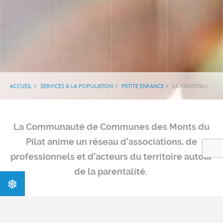
ACCUEIL
SERVICES À LA POPULATION
PETITE ENFANCE
LA PARENTALITÉ
La Communauté de Communes des Monts du
Pilat anime un réseau d’associations, de
professionnels et d’acteurs du territoire autour
de la parentalité.
Espace Nordique