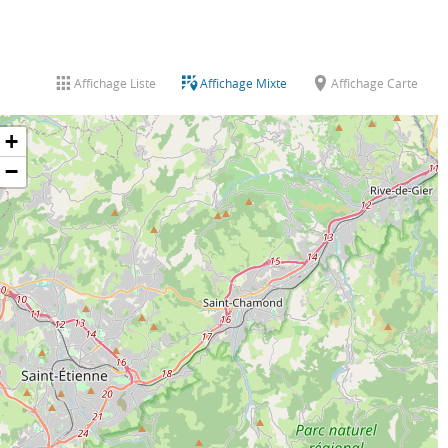
Affichage Liste
Affichage Mixte
Affichage Carte
+
−