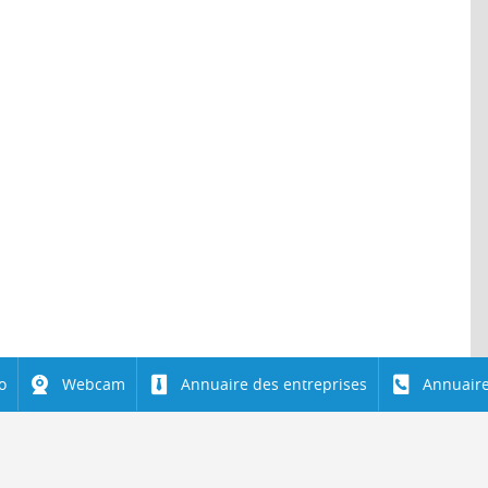
o
Webcam
Annuaire des entreprises
Annuaire