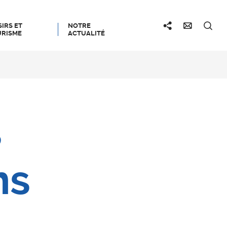
SIRS ET
NOTRE
RISME
ACTUALITÉ
s
ns