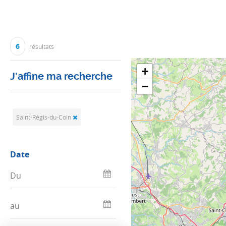
6
résultats
+
J'affine ma recherche
−
Saint-Régis-du-Coin
Date