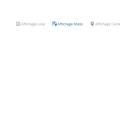
Affichage Liste
Affichage Mixte
Affichage Carte