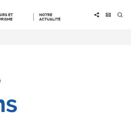
SIRS ET
NOTRE
RISME
ACTUALITÉ
s
ns